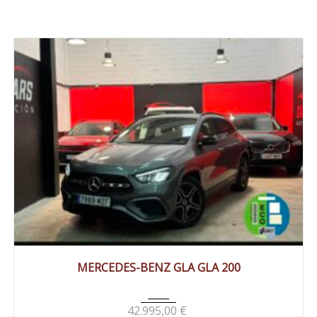
2025
Autom...
27000 km
MERCEDES-BENZ GLA GLA 200
42.995,00
€