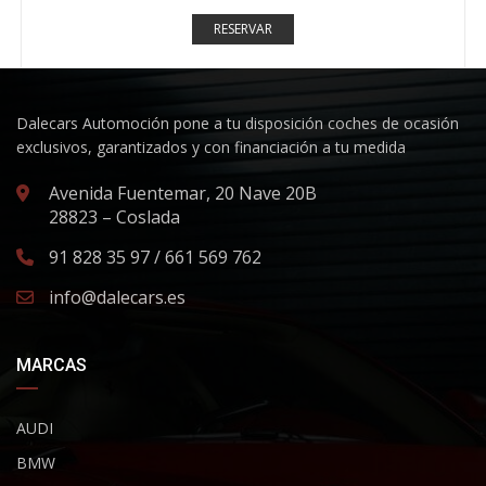
RESERVAR
Dalecars Automoción pone a tu disposición coches de ocasión
exclusivos, garantizados y con financiación a tu medida
Avenida Fuentemar, 20 Nave 20B
28823 – Coslada
91 828 35 97 / 661 569 762
info@dalecars.es
MARCAS
AUDI
BMW