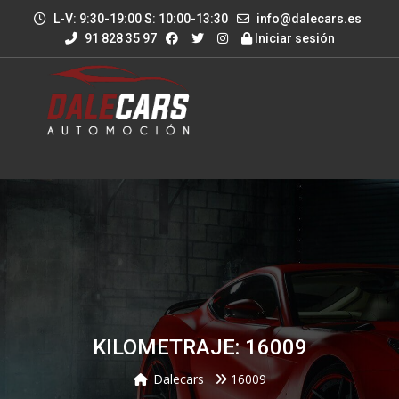
L-V: 9:30-19:00 S: 10:00-13:30
info@dalecars.es
91 828 35 97
Iniciar sesión
KILOMETRAJE: 16009
Dalecars
16009