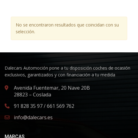
No se encontraron resultados que coincidan con su
selección.
Dalecars Automoción pone a tu disposición coches de ocasión
exclusivos, garantizados y con financiación a tu medida
Avenida Fuentemar, 20 Nave 20B
28823 – Coslada
91 828 35 97 / 661 569 762
info@dalecars.es
MARCAS