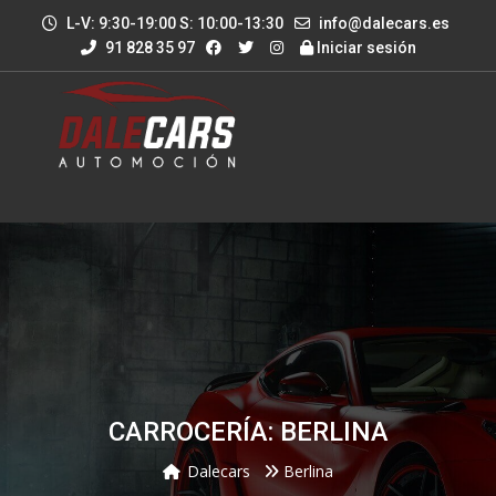
L-V: 9:30-19:00 S: 10:00-13:30
info@dalecars.es
91 828 35 97
Iniciar sesión
CARROCERÍA: BERLINA
Dalecars
Berlina