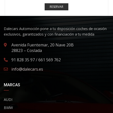
RESERVAR
Dalecars Automoción pone a tu disposición coches de ocasión
exclusivos, garantizados y con financiación a tu medida
Avenida Fuentemar, 20 Nave 20B
28823 – Coslada
91 828 35 97 / 661 569 762
info@dalecars.es
MARCAS
AUDI
BMW