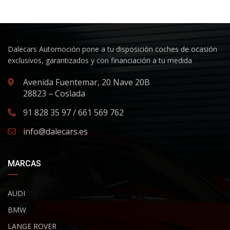
Dalecars Automoción pone a tu disposición coches de ocasión
exclusivos, garantizados y con financiación a tu medida
Avenida Fuentemar, 20 Nave 20B
28823 – Coslada
91 828 35 97 / 661 569 762
info@dalecars.es
MARCAS
AUDI
BMW
LANGE ROVER