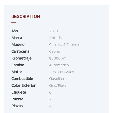
DESCRIPTION
Año
2013
Marca
Porsche
Modelo
Carrera S Cabriolet
Carrocería
Cabrio
Kilometraje
83000 km
Cambio
Automático
Motor
2981cc/420cV
Combustible
Gasolina
Color Exterior
Gris/Plata
Etiqueta
C
Puerta
2
Plazas
4