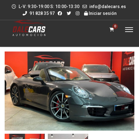
L-V: 9:30-19:00 S: 10:00-13:30
info@dalecars.es
91 828 35 97
Iniciar sesión
0