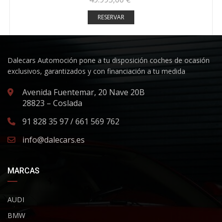
RESERVAR
Dalecars Automoción pone a tu disposición coches de ocasión
exclusivos, garantizados y con financiación a tu medida
Avenida Fuentemar, 20 Nave 20B
28823 – Coslada
91 828 35 97 / 661 569 762
info@dalecars.es
MARCAS
AUDI
BMW