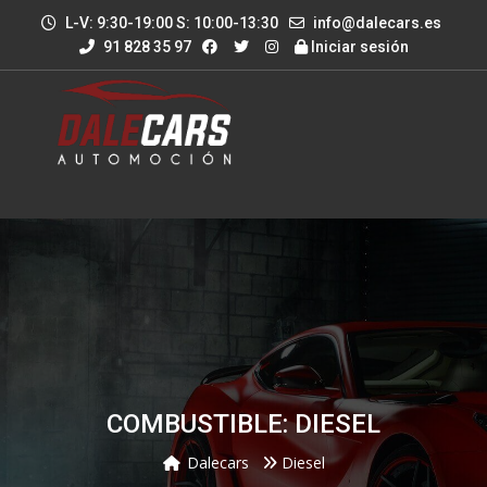
L-V: 9:30-19:00 S: 10:00-13:30
info@dalecars.es
91 828 35 97
Iniciar sesión
COMBUSTIBLE: DIESEL
Dalecars
Diesel