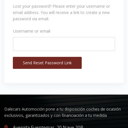
Lost your password? Please enter your username or
email address. You will receive a link to create a new
password via email.
Username or email
Dalecars Automoción pone a tu disposición coches de ocasión
exclusivos, garantizados y con financiación a tu medida
Avenida Fuentemar, 20 Nave 20B