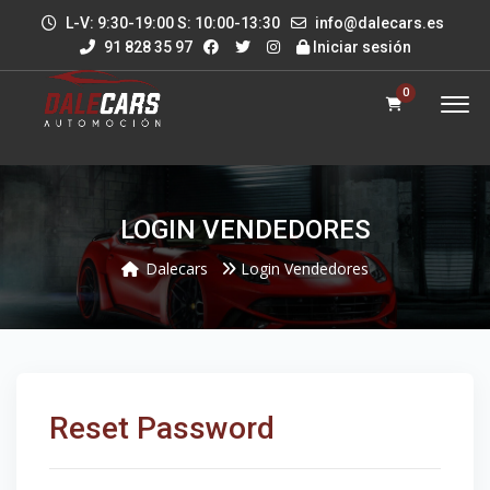
L-V: 9:30-19:00 S: 10:00-13:30
info@dalecars.es
91 828 35 97
Iniciar sesión
0
LOGIN VENDEDORES
Dalecars
Login Vendedores
Reset Password