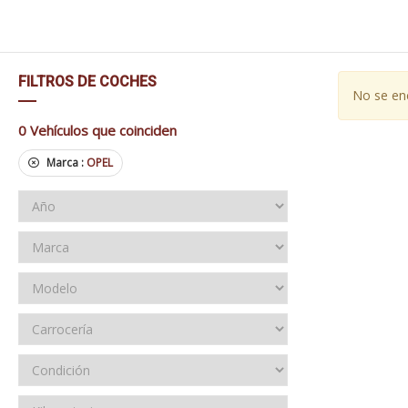
FILTROS DE COCHES
No se enc
0
Vehículos que coinciden
Marca :
OPEL