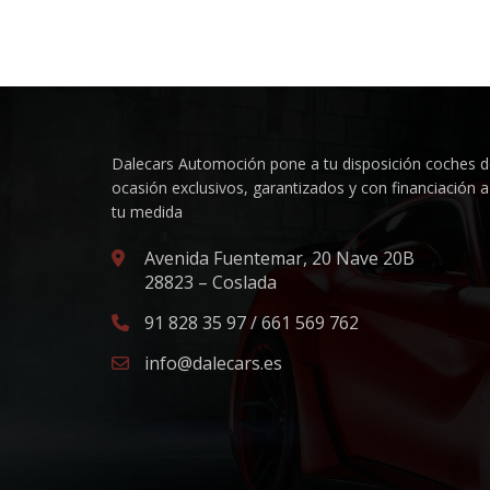
Dalecars Automoción pone a tu disposición coches 
ocasión exclusivos, garantizados y con financiación a
tu medida
Avenida Fuentemar, 20 Nave 20B
28823 – Coslada
91 828 35 97 / 661 569 762
info@dalecars.es