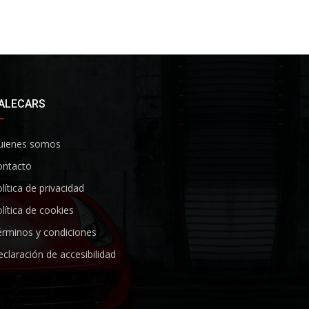
ALECARS
uienes somos
ontacto
lítica de privacidad
lítica de cookies
rminos y condiciones
claración de accesibilidad