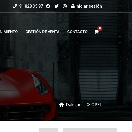
91 828 35 97
Iniciar sesión
0
NIMIENTO
GESTIÓN DE VENTA
CONTACTO
Dalecars
OPEL