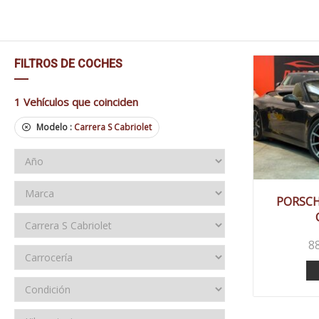
FILTROS DE COCHES
1
Vehículos que coinciden
Modelo :
Carrera S Cabriolet
20
PORSCHE
8