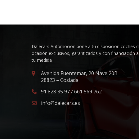
Dalecars Automoción pone a tu disposición coches 
ocasión exclusivos, garantizados y con financiación a
tu medida
Avenida Fuentemar, 20 Nave 20B
28823 – Coslada
91 828 35 97 / 661 569 762
info@dalecars.es