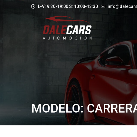
L-V: 9:30-19:00 S: 10:00-13:30
info@dalecars
MODELO: CARRERA