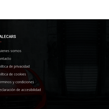
ALECARS
uienes somos
ontacto
lítica de privacidad
lítica de cookies
rminos y condiciones
claración de accesibilidad