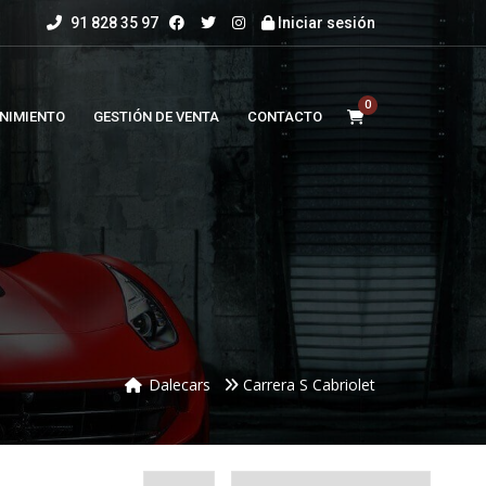
91 828 35 97
Iniciar sesión
0
NIMIENTO
GESTIÓN DE VENTA
CONTACTO
Dalecars
Carrera S Cabriolet