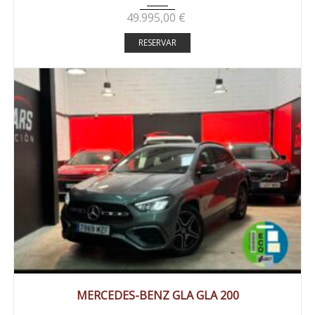
49.995,00
€
RESERVAR
2025
Autom...
27000 km
MERCEDES-BENZ GLA GLA 200