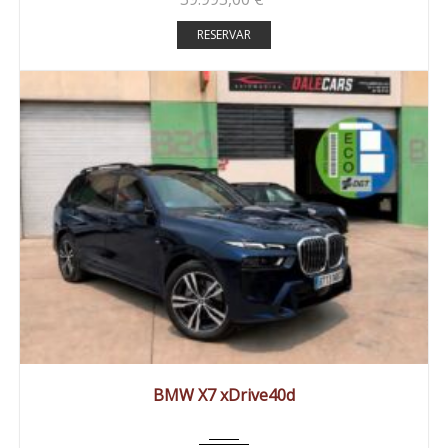
RESERVAR
2025
Autom...
24000 km
BMW X7 xDrive40d