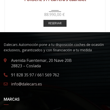
88.990,00
€
RESERVAR
Dalecars Automoción pone a tu disposición coches de ocasión
exclusivos, garantizados y con financiación a tu medida
Avenida Fuentemar, 20 Nave 20B
28823 – Coslada
91 828 35 97 / 661 569 762
info@dalecars.es
MARCAS