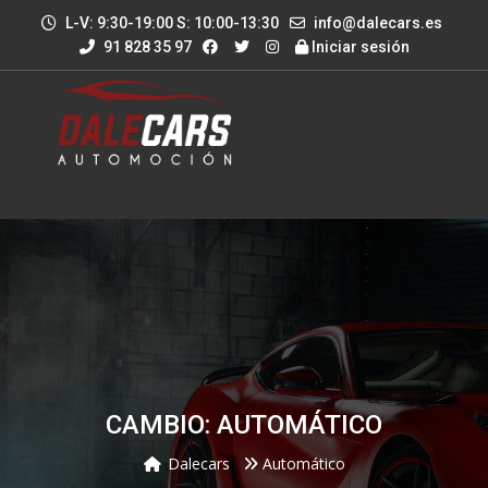
L-V: 9:30-19:00 S: 10:00-13:30
info@dalecars.es
91 828 35 97
Iniciar sesión
CAMBIO: AUTOMÁTICO
Dalecars
Automático