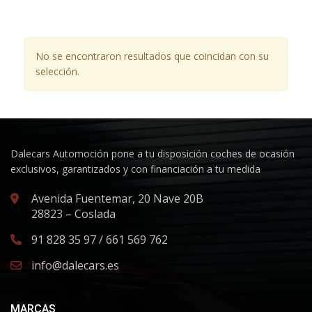
No se encontraron resultados que coincidan con su
selección.
Dalecars Automoción pone a tu disposición coches de ocasión
exclusivos, garantizados y con financiación a tu medida
Avenida Fuentemar, 20 Nave 20B
28823 – Coslada
91 828 35 97 / 661 569 762
info@dalecars.es
MARCAS