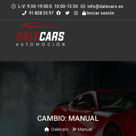
L-V: 9:30-19:00 S: 10:00-13:30
info@dalecars.es
91 828 35 97
Iniciar sesión
CAMBIO: MANUAL
Dalecars
Manual