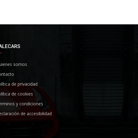
ALECARS
uienes somos
ontacto
lítica de privacidad
lítica de cookies
rminos y condiciones
claración de accesibilidad