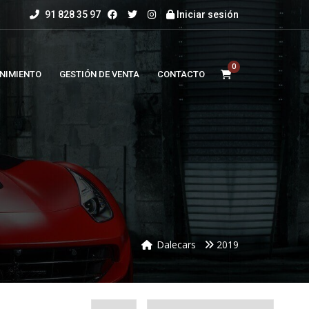
91 828 35 97
Iniciar sesión
0
NIMIENTO
GESTIÓN DE VENTA
CONTACTO
Dalecars
2019