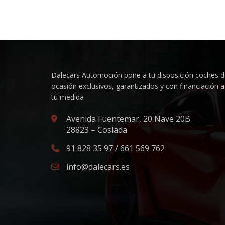
Dalecars Automoción pone a tu disposición coches 
ocasión exclusivos, garantizados y con financiación a
tu medida
Avenida Fuentemar, 20 Nave 20B
28823 – Coslada
91 828 35 97 / 661 569 762
info@dalecars.es