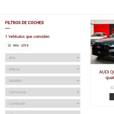
FILTROS DE COCHES
1
Vehículos que coinciden
Año :
2019
20
AUDI Q8
quat
4