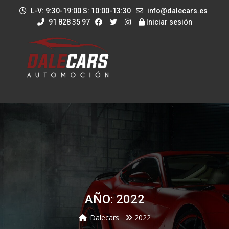
L-V: 9:30-19:00 S: 10:00-13:30
info@dalecars.es
91 828 35 97
Iniciar sesión
AÑO: 2022
Dalecars
2022