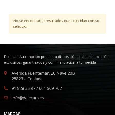
No se encontraron resultados que coincidan con su
selección.
Dalecars Automoción pone a tu disposición coches de ocasión
exclusivos, garantizados y con financiación a tu medida
Avenida Fuentemar, 20 Nave 20B
28823 – Coslada
91 828 35 97 / 661 569 762
info@dalecars.es
MARCAS