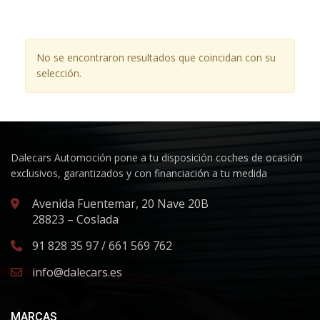
No se encontraron resultados que coincidan con su
selección.
Dalecars Automoción pone a tu disposición coches de ocasión
exclusivos, garantizados y con financiación a tu medida
Avenida Fuentemar, 20 Nave 20B
28823 – Coslada
91 828 35 97 / 661 569 762
info@dalecars.es
MARCAS