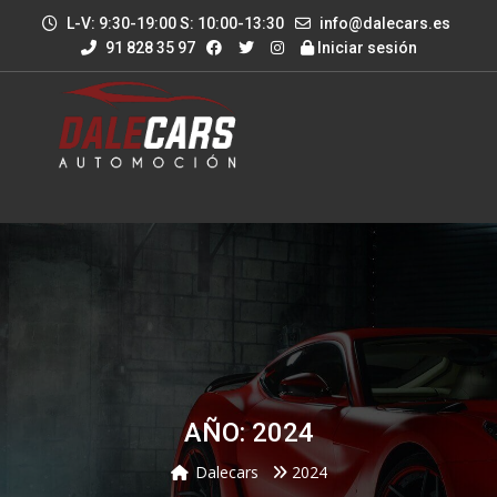
L-V: 9:30-19:00 S: 10:00-13:30
info@dalecars.es
91 828 35 97
Iniciar sesión
AÑO: 2024
Dalecars
2024