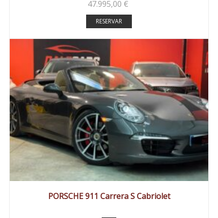
47.995,00
€
RESERVAR
2013
Autom...
83000 km
PORSCHE 911 Carrera S Cabriolet