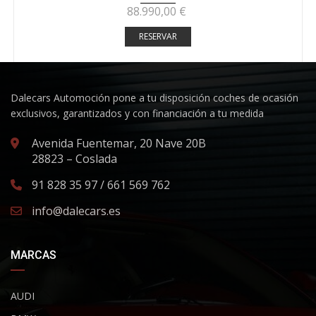
88.990,00
€
RESERVAR
Dalecars Automoción pone a tu disposición coches de ocasión
exclusivos, garantizados y con financiación a tu medida
Avenida Fuentemar, 20 Nave 20B
28823 – Coslada
91 828 35 97 / 661 569 762
info@dalecars.es
MARCAS
AUDI