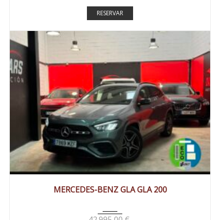
RESERVAR
2025
Autom...
27000 km
MERCEDES-BENZ GLA GLA 200
42.995,00
€