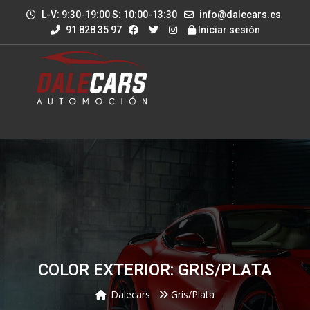
L-V: 9:30-19:00 S: 10:00-13:30
info@dalecars.es
91 828 35 97
Iniciar sesión
COLOR EXTERIOR: GRIS/PLATA
Dalecars
Gris/Plata