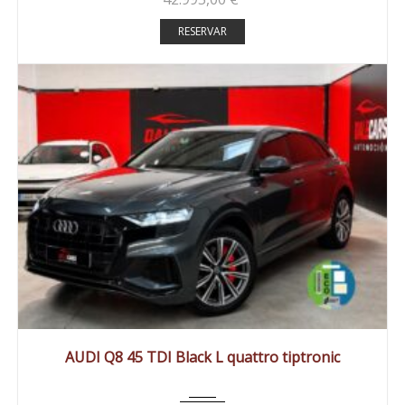
RESERVAR
2019
Autom...
127890 km
AUDI Q8 45 TDI Black L quattro tiptronic